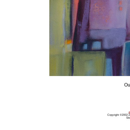
Ou
a
Copyright ©2002-20
Sit